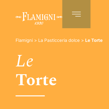
IT
Flamigni
>
La Pasticceria dolce
>
Le Torte
Le
Torte