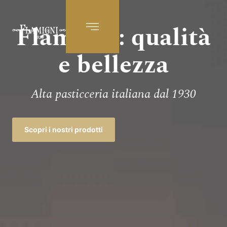
Flamigni: qualità
IT
e bellezza
Alta pasticceria italiana dal 1930
Scopri i nostri prodotti