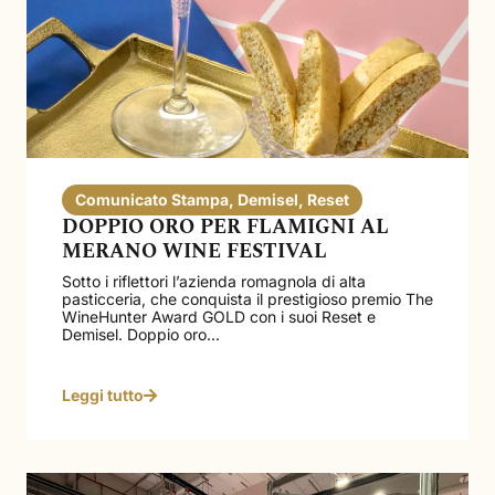
Comunicato Stampa
,
Demisel
,
Reset
DOPPIO ORO PER FLAMIGNI AL
MERANO WINE FESTIVAL
Sotto i riflettori l’azienda romagnola di alta
pasticceria, che conquista il prestigioso premio The
WineHunter Award GOLD con i suoi Reset e
Demisel. Doppio oro...
Leggi tutto