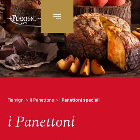
IT
Flamigni
>
Il Panettone
>
I Panettoni speciali
i Panettoni