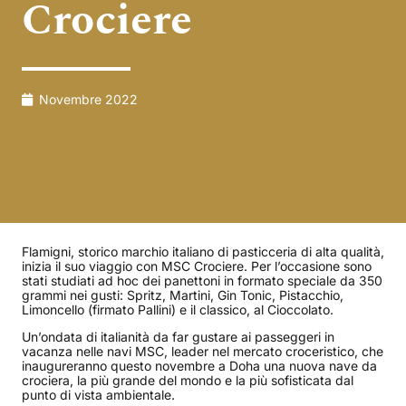
Crociere
Novembre 2022
Flamigni, storico marchio italiano di pasticceria di alta qualità,
inizia il suo viaggio con MSC Crociere. Per l’occasione sono
stati studiati ad hoc dei panettoni in formato speciale da 350
grammi nei gusti: Spritz, Martini, Gin Tonic, Pistacchio,
Limoncello (firmato Pallini) e il classico, al Cioccolato.
Un’ondata di italianità da far gustare ai passeggeri in
vacanza nelle navi MSC, leader nel mercato croceristico, che
inaugureranno questo novembre a Doha una nuova nave da
crociera, la più grande del mondo e la più sofisticata dal
punto di vista ambientale.