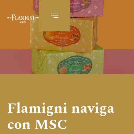
IT
Flamigni naviga
con MSC